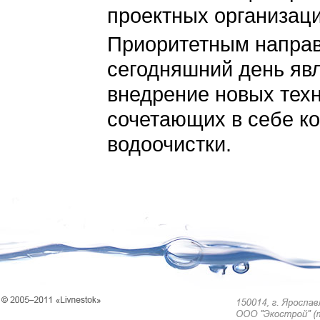
проектных организаци
Приоритетным направ
сегодняшний день явл
внедрение новых тех
сочетающих в себе к
водоочистки.