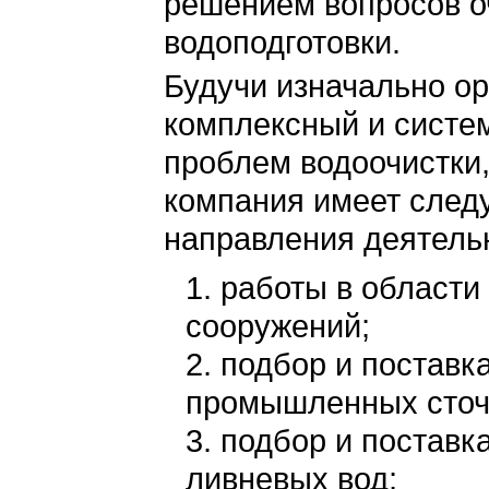
решением вопросов оч
водоподготовки.
Будучи изначально о
комплексный и систе
проблем водоочистки
компания имеет сле
направления деятель
работы в области
сооружений;
подбор и поставк
промышленных сточ
подбор и поставк
ливневых вод;