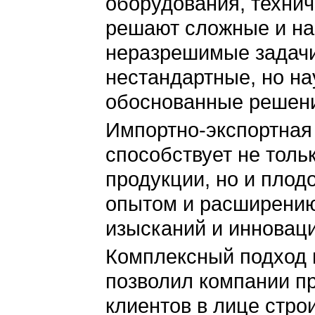
оборудования, техни
решают сложные и на
неразрешимые задачи
нестандартные, но на
обоснованные решен
Импортно-экспортная
способствует не тол
продукции, но и плод
опытом и расширению
изысканий и инноваци
Комплексный подход 
позволил компании п
клиентов в лице стро