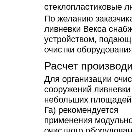
стеклопластиковые л
По желанию заказчик
ливневки Векса снаб
устройством, подающ
очистки оборудования
Расчет производ
Для организации очи
сооружений ливневки
небольших площадей 
Га) рекомендуется
применения модульно
очистного оборудова