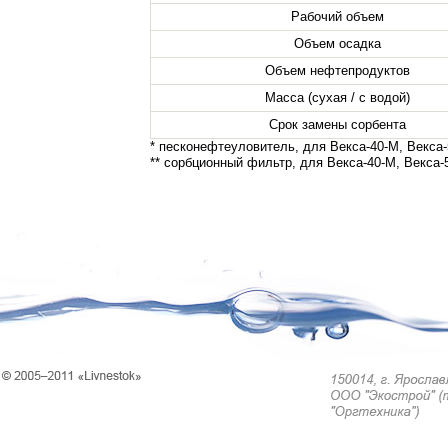
Рабочий объем
Объем осадка
Объем нефтепродуктов
Масса (сухая / с водой)
Срок замены сорбента
* песконефтеуловитель, для Векса-40-М, Векса
** сорбционный фильтр, для Векса-40-М, Векса-