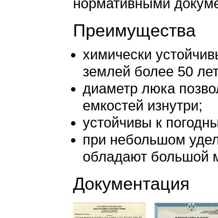
нормативными докум
Преимущества
химически устойчив
землей более 50 лет
диаметр люка позво
емкостей изнутри;
устойчивы к погодн
при небольшом удель
обладают большой м
Документация