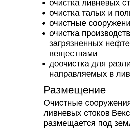
очистка ливневых с
очистка талых и по
очистные сооружен
очистка производст
загрязненных нефт
веществами
доочистка для разли
направляемых в лив
Размещение
Очистные сооружени
ливневых стоков Век
размещается под зем