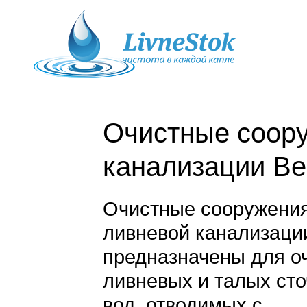
Очистные соор
канализации Ве
Очистные сооружени
ливневой канализаци
предназначены для о
ливневых и талых ст
вод, отводимых с