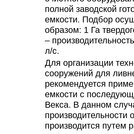
полной заводской го
емкости. Подбор осу
образом: 1 Га твердог
– производительность
л/с.
Для организации тех
сооружений для ливн
рекомендуется прим
емкости с последующе
Векса. В данном слу
производительности 
производится путем р