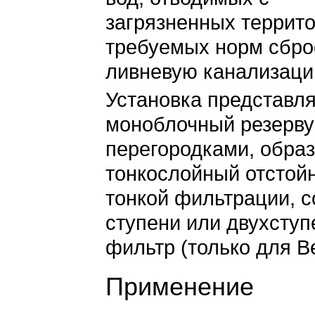
загрязненных террит
требуемых норм сбро
ливневую канализаци
Установка представл
моноблочный резерву
перегородками, обра
тонкослойный отстой
тонкой фильтрации, 
ступени или двухсту
фильтр (только для В
Применение