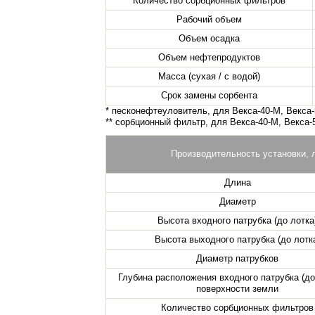
Количество сорбционных фильтров
Рабочий объем
Объем осадка
Объем нефтепродуктов
Масса (сухая / с водой)
Срок замены сорбента
* песконефтеуловитель, для Векса-40-М, Векса
** сорбционный фильтр, для Векса-40-М, Векса-
Производительность установки, 
Длина
Диаметр
Высота входного патрубка (до лотка
Высота выходного патрубка (до лотк
Диаметр патрубков
Глубина расположения входного патрубка (до
поверхности земли
Количество сорбционных фильтров